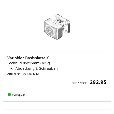
Variobloc Basisplatte Y
Lochbild 85x45mm (M12)
inkl. Abdeckung & Schrauben
Artikel-Nr: 100 B 02 M12
292.95
Verfügbar