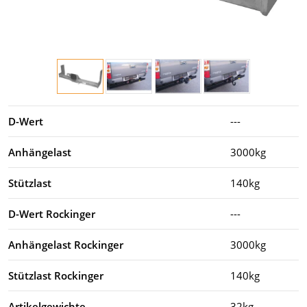
D-Wert
---
Anhängelast
3000kg
Stützlast
140kg
D-Wert Rockinger
---
Anhängelast Rockinger
3000kg
Stützlast Rockinger
140kg
Artikelgewichte
32kg