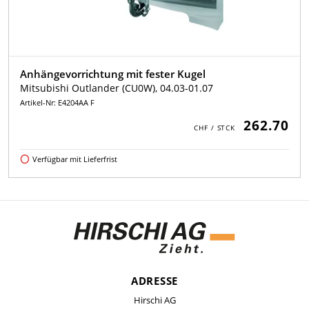
Anhängevorrichtung mit fester Kugel
Mitsubishi Outlander (CU0W), 04.03-01.07
Artikel-Nr: E4204AA F
262.70
Verfügbar mit Lieferfrist
ADRESSE
Hirschi AG