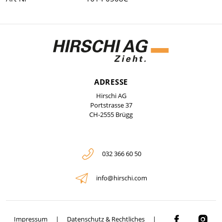
ADRESSE
Hirschi AG
Portstrasse 37
CH-2555 Brügg
032 366 60 50
info@hirschi.com
Impressum
Datenschutz & Rechtliches