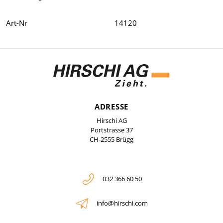
Art-Nr
14120
ADRESSE
Hirschi AG
Portstrasse 37
CH-2555 Brügg
032 366 60 50
info@hirschi.com