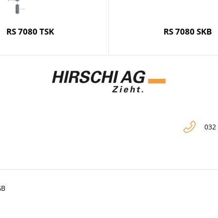
RS 7080 TSK
RS 7080 SKB
032
GB