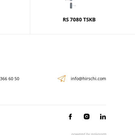
RS 7080 TSKB
 366 60 50
info@hirschi.com
powered by polynorm