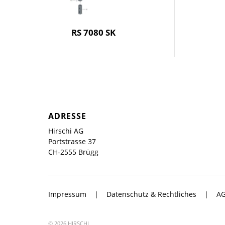
RS 7080 SK
ADRESSE
Hirschi AG
Portstrasse 37
CH-2555 Brügg
Impressum
Datenschutz & Rechtliches
A
© 2026 HIRSCHI