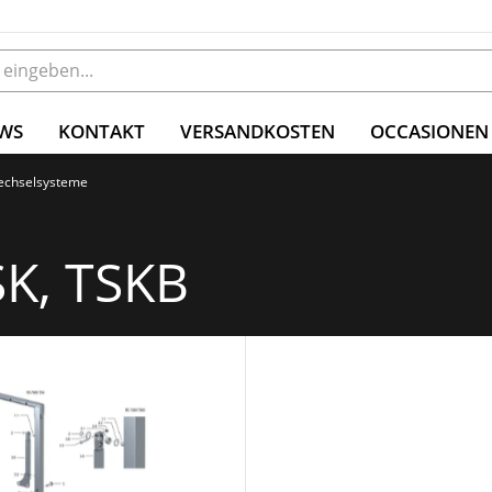
WS
KONTAKT
VERSANDKOSTEN
OCCASIONEN
Wechselsysteme
SK, TSKB