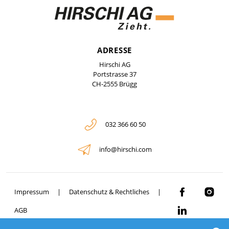
ADRESSE
Hirschi AG
Portstrasse 37
CH-2555 Brügg
032 366 60 50
info@hirschi.com
Impressum
Datenschutz & Rechtliches
AGB